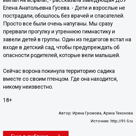
выпал на асфальт, - рассказала заведующая ДОУ
Елена Анатольевна Гусева. - Дети и взрослые не
пострадали, обошлось без врачей и спасателей.
Просто все были очень напуганы. Мы сразу
прервали прогулку и утреннюю гимнастику и
завели детей в группы. Один из педагогов встал на
входе в детский сад, чтобы предупреждать об
опасности родителей, которые вели малышей.
Сейчас ворона покинула территорию садика
вместе со своим птенцом. Где она находится,
никому неизвестно.
18+
Автор:
Ирина Громова, Арина Тихонова
Источник:
http://91-5.ru