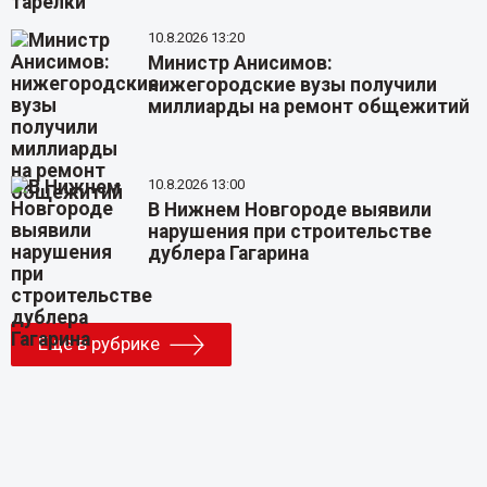
10.8.2026 13:20
Министр Анисимов:
нижегородские вузы получили
миллиарды на ремонт общежитий
10.8.2026 13:00
В Нижнем Новгороде выявили
нарушения при строительстве
дублера Гагарина
Еще в рубрике