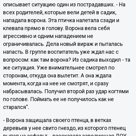
описывает ситуацию один из пострадавших. - На
всех родителей, которые вели детей в садик,
нападала ворона. Эта птичка налетала сзади и
клевала прямо в голову. Ворона вела себя
агрессивно и одним нападением не
ограничивалась. Дела новый вираж и пыталась
напасть. В группе воспитатель уже ждал нас с
вопросом: как там ворона? Из садика выходил - та
же ситуация. Уже внимательнее смотрел по
сторонам, откуда она вылетит. А она ждала
момента, когда на нее не смотрят, и сразу
набрасывалась. Получил второй раз удар когтями
по голове. Поймать ее не получилось как не
старался".
- Ворона защищала своего птенца, в ветках
деревьев у нее свито гнездо, из которого птенец