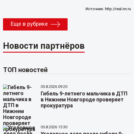
Источник:
http://real.nn.ru
Еще в рубрике
Новости партнёров
ТОП новостей
05.8.2026 09:20
Гибель 9-летнего мальчика в ДТП
в Нижнем Новгороде проверяет
прокуратура
05.8.2026 15:30
Уголовное дело после гибели 9-