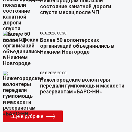
Нижегородцам показали
состояние канатной дороги
спустя месяц после ЧП
06.8.2026 08:30
Более 50 волонтерских
организаций объединились в
Нижнем Новгороде
05.8.2026 20:00
Нижегородские волонтеры
передали гумпомощь и масксети
резервистам «БАРС-НН»
Еще в рубрике