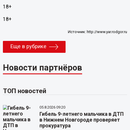
18+
18+
Источник:
http://www.yar.rodgor.ru
Еще в рубрике
Новости партнёров
ТОП новостей
05.8.2026 09:20
Гибель 9-летнего мальчика в ДТП
в Нижнем Новгороде проверяет
прокуратура