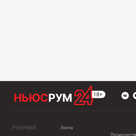
РУБРИКИ
Лента
Происшест