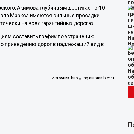
вского, Акимова глубина ям достигает 5-10
Карла Маркса имеются сильные просадки
тически на всех гарантийных дорогах.
циям составить график по устранению
по приведению дорог в надлежащий вид в
Источник:
http://img.autorambler.ru
П