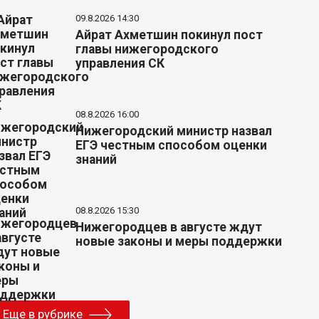
09.8.2026 14:30
Айрат Ахметшин покинул пост
главы нижегородского
управления СК
08.8.2026 16:00
Нижегородский министр назвал
ЕГЭ честным способом оценки
знаний
08.8.2026 15:30
Нижегородцев в августе ждут
новые законы и меры поддержки
Еще в рубрике