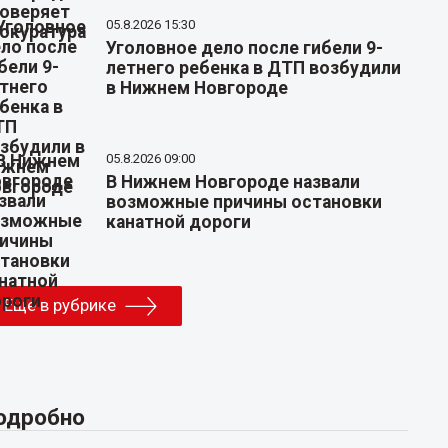
05.8.2026 15:30
Уголовное дело после гибели 9-
летнего ребенка в ДТП возбудили
в Нижнем Новгороде
05.8.2026 09:00
В Нижнем Новгороде назвали
возможные причины остановки
канатной дороги
Еще в рубрике
одробно