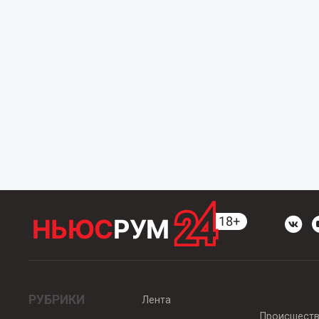
РУБРИКИ
Лента
Происшест