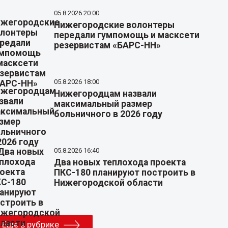
05.8.2026 20:00
Нижегородские волонтеры
передали гумпомощь и масксети
резервистам «БАРС-НН»
05.8.2026 18:00
Нижегородцам назвали
максимальный размер
больничного в 2026 году
05.8.2026 16:40
Два новых теплохода проекта
ПКС-180 планируют построить в
Нижегородской области
Еще в рубрике