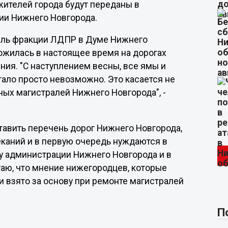
жителей города будут переданы в
ии Нижнего Новгорода.
ель фракции ЛДПР в Думе Нижнего
ложилась в настоящее время на дорогах
ния. "С наступлением весны, все ямы и
тало просто невозможно. Это касается не
ных магистралей Нижнего Новгорода", -
тавить перечень дорог Нижнего Новгорода,
каний и в первую очередь нуждаются в
у администрации Нижнего Новгорода и в
гаю, что мнение нижегородцев, которые
и взято за основу при ремонте магистралей
П