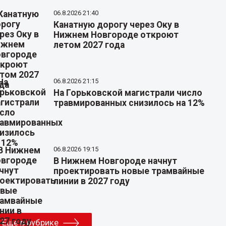
06.8.2026 21:40
Канатную дорогу через Оку в
Нижнем Новгороде откроют
летом 2027 года
06.8.2026 21:15
На Горьковской магистрали число
травмированных снизилось на 12%
06.8.2026 19:15
В Нижнем Новгороде начнут
проектировать новые трамвайные
линии в 2027 году
Еще в рубрике