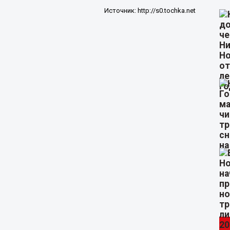
Источник:
http://s0.tochka.net