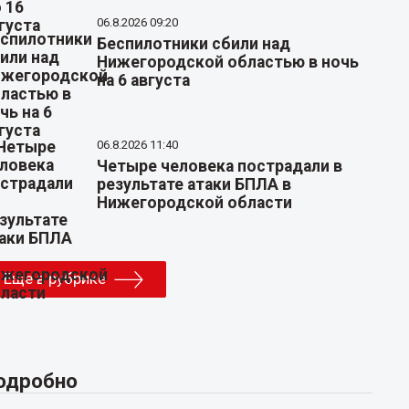
06.8.2026 09:20
Беспилотники сбили над
Нижегородской областью в ночь
на 6 августа
06.8.2026 11:40
Четыре человека пострадали в
результате атаки БПЛА в
Нижегородской области
Еще в рубрике
одробно