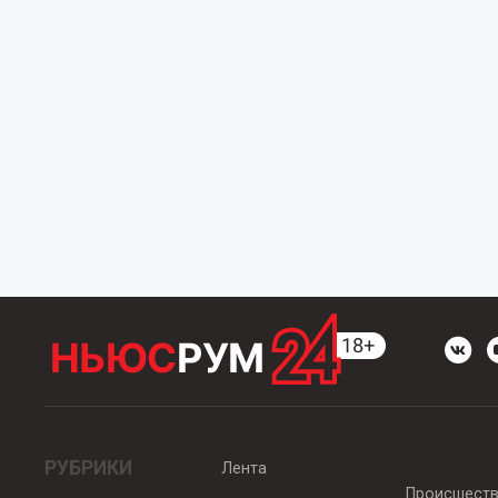
РУБРИКИ
Лента
Происшест