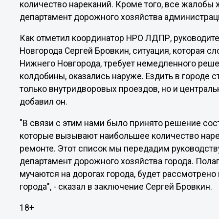
количество нареканий. Кроме того, все жалобы 
департамент дорожного хозяйства администрац
Как отметил координатор НРО ЛДПР, руководит
Новгорода Сергей Бровкин, ситуация, которая с
Нижнего Новгорода, требует немедленного реше
колдобины, оказались наруже. Ездить в городе с
только внутридворовых проездов, но и централь
добавил он.
"В связи с этим нами было принято решение сос
которые вызывают наибольшее количество наре
ремонте. Этот список мы передадим руководств
департамент дорожного хозяйства города. Пола
мучаются на дорогах города, будет рассмотрено 
города", - сказал в заключение Сергей Бровкин.
18+