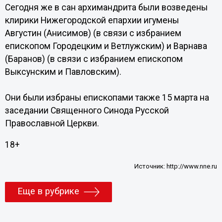
Сегодня же в сан архимандрита были возведены
клирики Нижегородской епархии игумены
Августин (Анисимов) (в связи с избранием
епископом Городецким и Ветлужским) и Варнава
(Баранов) (в связи с избранием епископом
Выксунским и Павловским).
Они были избраны епископами также 15 марта на
заседании Священного Синода Русской
Православной Церкви.
18+
Источник:
http://www.nne.ru
Еще в рубрике