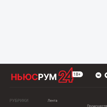
РУБРИКИ
Лента
Происшест