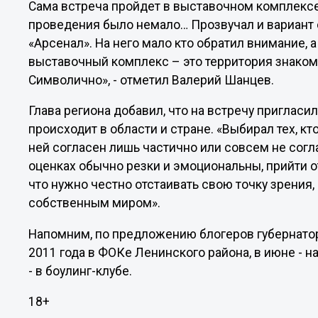
Сама встреча пройдет в выставочном комплексе
проведения было немало… Прозвучал и вариант
«Арсенал». На него мало кто обратил внимание, а
выставочный комплекс – это территория знаком
Символично», - отметил Валерий Шанцев.
Глава региона добавил, что на встречу пригласи
происходит в области и стране. «Выбирал тех, к
ней согласен лишь частично или совсем не согл
оценках обычно резки и эмоциональны, прийти от
что нужно честно отстаивать свою точку зрения,
собственным миром».
Напомним, по предложению блогеров губернатор
2011 года в ФОКе Ленинского района, в июне - на
- в боулинг-клубе.
18+