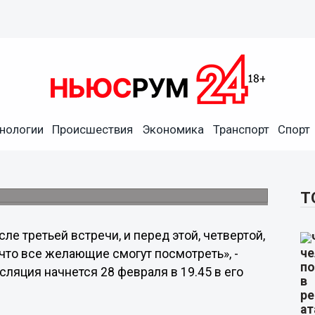
огерами будет
нологии
Происшествия
Экономика
Транспорт
Спорт
в «Живом Журнале». Трансляция будет
Т
е третьей встречи, и перед этой, четвертой,
 что все желающие смогут посмотреть», -
сляция начнется 28 февраля в 19.45 в его