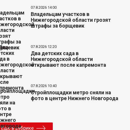
07.8.2026 14:00
Владельцам участков в
Нижегородской области грозят
штрафы за борщевик
07.8.2026 12:20
Два детских сада в
Нижегородской области
открывают после капремонта
07.8.2026 10:40
Стройплощадки метро сняли на
фото в центре Нижнего Новгорода
Еще в рубрике