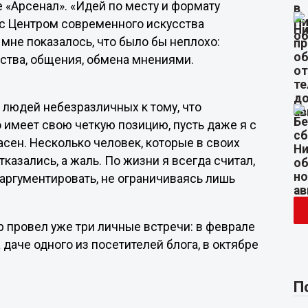
 «Арсенал». «Идей по месту и формату
 с Центром современного искусства
 мне показалось, что было бы неплохо:
ства, общения, обмена мнениями.
л людей небезразличных к тому, что
то имеет свою четкую позицию, пусть даже я с
асен. Несколько человек, которые в своих
казались, а жаль. По жизни я всегда считал,
 аргументировать, не ограничиваясь лишь
 провел уже три личные встречи: в феврале
 даче одного из посетителей блога, в октябре
П