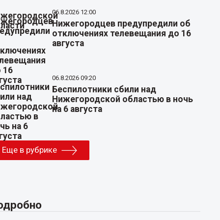
06.8.2026 12:00
Нижегородцев предупредили об
отключениях телевещания до 16
августа
06.8.2026 09:20
Беспилотники сбили над
Нижегородской областью в ночь
на 6 августа
Еще в рубрике
одробно