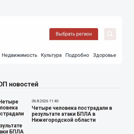
Выбрать регион
Недвижимость
Культура
Подробно
Здоровье
ОП новостей
06.8.2026 11:40
Четыре человека пострадали в
результате атаки БПЛА в
Нижегородской области