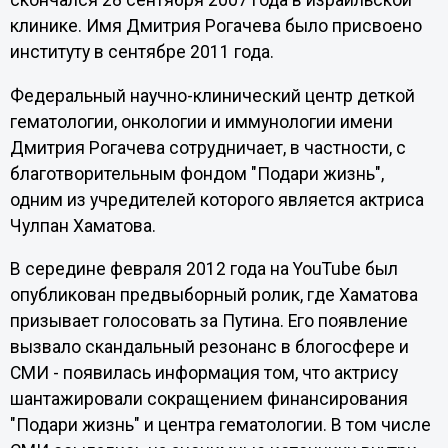
скончался 28 сентября 2007 года в израильской
клинике. Имя Дмитрия Рогачева было присвоено
институту в сентябре 2011 года.
Федеральный научно-клинический центр деткой
гематологии, онкологии и иммунологии имени
Дмитрия Рогачева сотрудничает, в частности, с
благотворительным фондом "Подари жизнь",
одним из учредителей которого является актриса
Чулпан Хаматова.
В середине февраля 2012 года на YouTube был
опубликован предвыборный ролик, где Хаматова
призывает голосовать за Путина. Его появление
вызвало скандальный резонанс в блогосфере и
СМИ - появилась информация том, что актрису
шантажировали сокращением финансирования
"Подари жизнь" и центра гематологии. В том числе