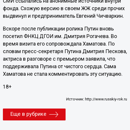
СМИ ссылались на анонимные источники внутри
фонда. Схожую версию в своем ЖЖ среди прочих
выдвинул и предприниматель Евгений Чичваркин.
Вскоре после публикации ролика Путин вновь
посетил ФНКЦ ДГОИ им. Дмитрия Рогачева. Во
время визита его сопровождала Хаматова. По
словам пресс-секретаря Путина Дмитрия Пескова,
актриса в разговоре с премьером заявила, что
поддерживала Путина от чистого сердца. Сама
Хаматова не стала комментировать эту ситуацию.
18+
Источник:
http://www.russkiy-rok.ru
Еще в рубрике