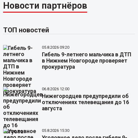
Новости партнёров
ТОП новостей
05.8.2026 09:20
Гибель 9-летнего мальчика в ДТП
в Нижнем Новгороде проверяет
прокуратура
06.8.2026 12:00
Нижегородцев предупредили об
отключениях телевещания до 16
августа
05.8.2026 15:30
Уголовное дело после гибели 9-