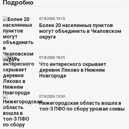
Подробно
07.8.2026 19:15
Более 20 населенных пунктов
могут объединить в Чкаловском
округе
07.8.2026 18:25
Что интересного скрывает
деревня Ляхово в Нижнем
Новгороде
07.8.2026 15:30
Нижегородская область вошла в
топ-3 ПФО по сбору урожая сливы