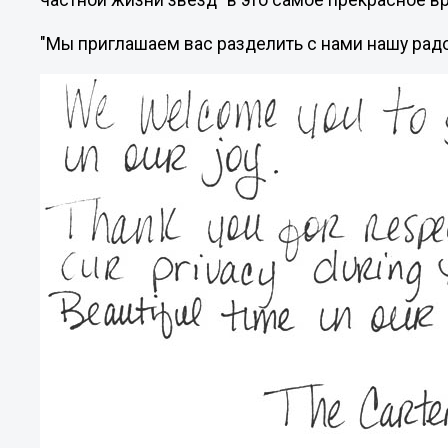
частной жизни звезд "в это самое прекрасное в
"Мы приглашаем вас разделить с нами нашу радос