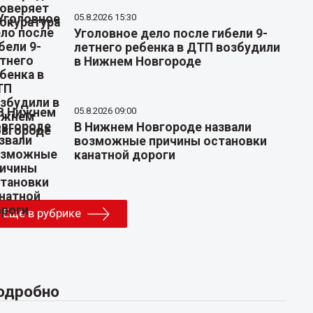
05.8.2026 15:30
Уголовное дело после гибели 9-
летнего ребенка в ДТП возбудили
в Нижнем Новгороде
05.8.2026 09:00
В Нижнем Новгороде назвали
возможные причины остановки
канатной дороги
Еще в рубрике
одробно