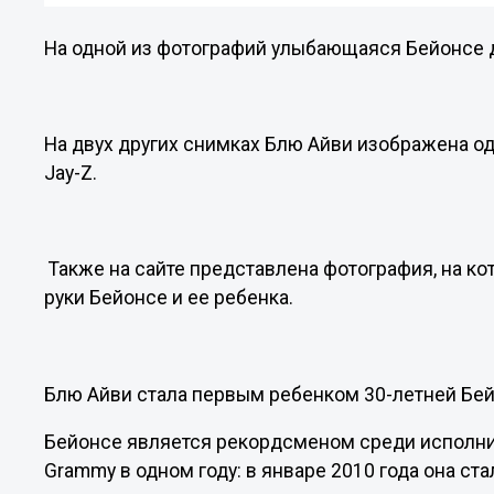
На одной из фотографий улыбающаяся Бейонсе д
На двух других снимках Блю Айви изображена одн
Jay-Z.
Также на сайте представлена фотография, на ко
руки Бейонсе и ее ребенка.
Блю Айви стала первым ребенком 30-летней Бей
Бейонсе является рекордсменом среди исполни
Grammy в одном году: в январе 2010 года она ст