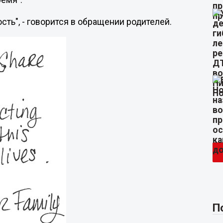
ремя".
ть", - говорится в обращении родителей.
П