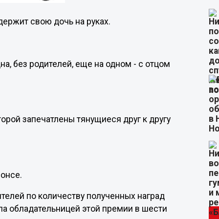
ержит свою дочь на руках.
а, без родителей, еще на одном - с отцом
торой запечатлены тянущиеся друг к другу
онсе.
телей по количеству полученных наград
ала обладательницей этой премии в шести