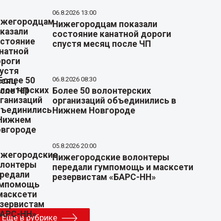
06.8.2026 13:00
Нижегородцам показали
состояние канатной дороги
спустя месяц после ЧП
06.8.2026 08:30
Более 50 волонтерских
организаций объединились в
Нижнем Новгороде
05.8.2026 20:00
Нижегородские волонтеры
передали гумпомощь и масксети
резервистам «БАРС-НН»
Еще в рубрике