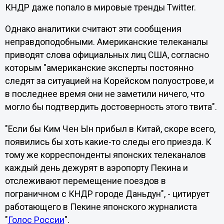
КНДР даже попало в мировые тренды Twitter.
Однако аналитики считают эти сообщения
неправдоподобными. Американские телеканалы
приводят слова официальных лиц США, согласно
которым "американские эксперты постоянно
следят за ситуацией на Корейском полуострове, и
в последнее время они не заметили ничего, что
могло бы подтвердить достоверность этого твита".
"Если бы Ким Чен Ын прибыл в Китай, скоре всего,
появились бы хоть какие-то следы его приезда. К
тому же корреспонденты японских телеканалов
каждый день дежурят в аэропорту Пекина и
отслеживают перемещение поездов в
пограничном с КНДР городе Даньдун", - цитирует
работающего в Пекине японского журналиста
"
Голос России
".