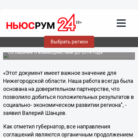
Подписано трёхстороннее соглашение
о взаимодействии в области
социально-трудовых отношений до
2014 года
Правительство региона, «Облсовпроф» и
Выбрать регион
«Нижегородская ассоциация промышленников и
предпринимателей» подписали трёхстороннее
соглашение о взаимодействии до 2014 года
«Этот документ имеет важное значение для
Нижегородской области. Наша работа всегда была
основана на доверительном партнерстве, что
позволило добиться положительных результатов в
социально- экономическом развитии региона", -
заявил Валерий Шанцев.
Как отметил губернатор, все направления
соглашений являются органичным продолжением