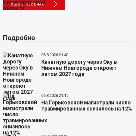
Еще в рубрике
Подробно
06.8.2026 21:40
Канатную дорогу через Оку в
Нижнем Новгороде откроют
летом 2027 года
06.8.2026 21:15
На Горьковской магистрали число
травмированных снизилось на 12%