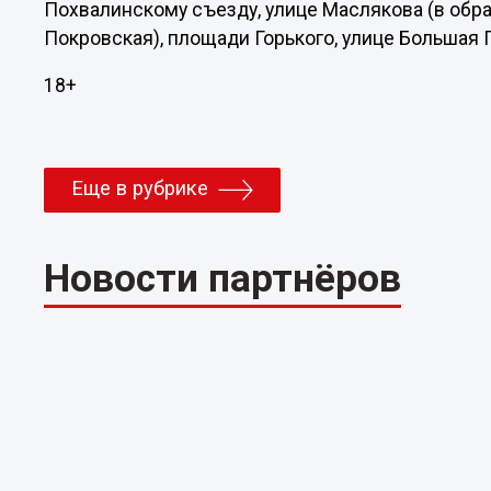
Похвалинскому съезду, улице Маслякова (в обр
Покровская), площади Горького, улице Большая П
18+
Еще в рубрике
Новости партнёров