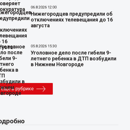
06.8.2026 12:00
Нижегородцев предупредили об
отключениях телевещания до 16
августа
05.8.2026 15:30
Уголовное дело после гибели 9-
летнего ребенка в ДТП возбудили
в Нижнем Новгороде
Еще в рубрике
одробно