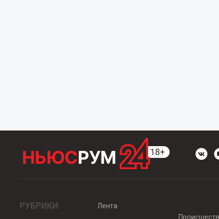
РУБРИКИ
Лента
Происшест