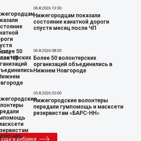
06.8.2026 13:00
Нижегородцам показали
состояние канатной дороги
спустя месяц после ЧП
06.8.2026 08:30
Более 50 волонтерских
организаций объединились в
Нижнем Новгороде
05.8.2026 20:00
Нижегородские волонтеры
передали гумпомощь и масксети
резервистам «БАРС-НН»
Еще в рубрике