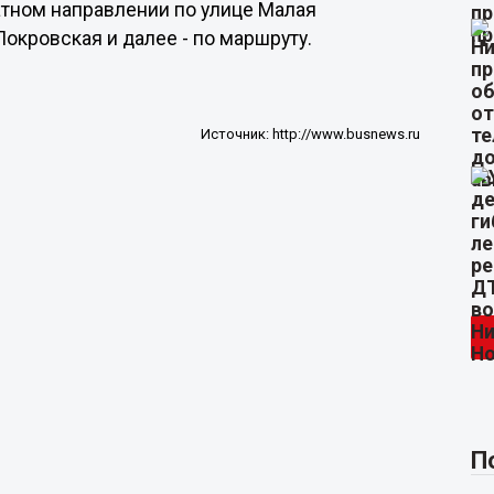
атном направлении по улице Малая
окровская и далее - по маршруту.
Источник:
http://www.busnews.ru
П