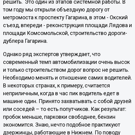
решить. Это один из этапов системной работы. В
том году мы открыли объездную дорогу от
метромоста к проспекту Гагарина, в этом - Окский
съезд, впереди - реконструкция площади Лядова и
площади Комсомольской, строительство дороги-
дублера Гагарина.
Однако ряд экспертов утверждает, что
современный темп автомобилизации очень высок
и только строительством дорог вопрос не решить.
Необходимо менять и отношение самих водителей.
В некоторых странах, к примеру, считается
неприличным, когда в час пик водитель едет в
машине один. Принято захватывать с собой друзей
или соседей – то есть попутчиков. Как результат:
пробок меньше, парковки свободнее, бензин
экономится. Знаю, нечто подобное практикуют
дзержинцы, работающие в Нижнем. По поводу