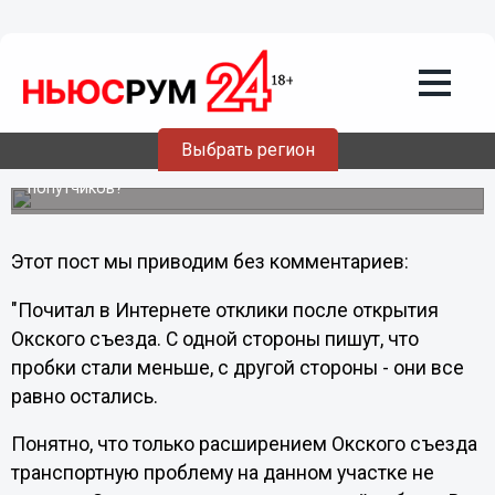
Общество
18.11.2011
10:05
Шанцев обратился к нижегородским
автомобилистам
Выбрать регион
И задал им вопрос в своем ЖЖ: "А вы готовы брать
попутчиков?"
Этот пост мы приводим без комментариев:
"Почитал в Интернете отклики после открытия
Окского съезда. С одной стороны пишут, что
пробки стали меньше, с другой стороны - они все
равно остались.
Понятно, что только расширением Окского съезда
транспортную проблему на данном участке не