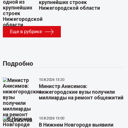
крупнейших строек
Нижегородской области
Еще в рубрике
Подробно
10.8.2026 13:20
Министр Анисимов:
нижегородские вузы получили
миллиарды на ремонт общежитий
10.8.2026 13:00
В Нижнем Новгороде выявили