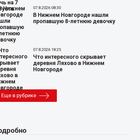
07.8.2026 08:30
В Нижнем Новгороде нашли
пропавшую 8-летнюю девочку
07.8.2026 18:25
Что интересного скрывает
деревня Ляхово в Нижнем
Новгороде
Еще в рубрике
одробно