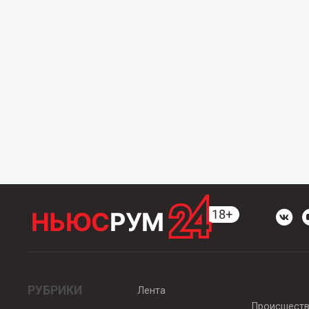
РУБРИКИ
Лента
Происшест