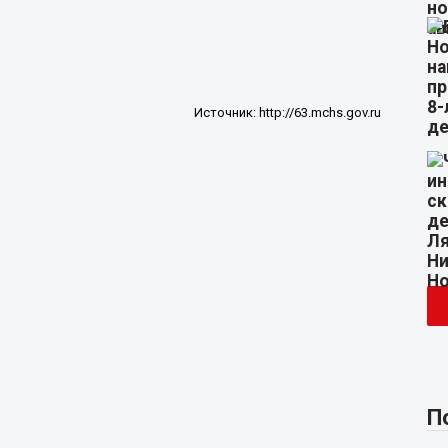
Источник:
http://63.mchs.gov.ru
П