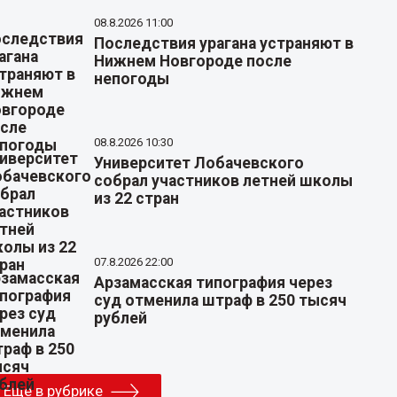
08.8.2026 11:00
Последствия урагана устраняют в
Нижнем Новгороде после
непогоды
08.8.2026 10:30
Университет Лобачевского
собрал участников летней школы
из 22 стран
07.8.2026 22:00
Арзамасская типография через
суд отменила штраф в 250 тысяч
рублей
Еще в рубрике