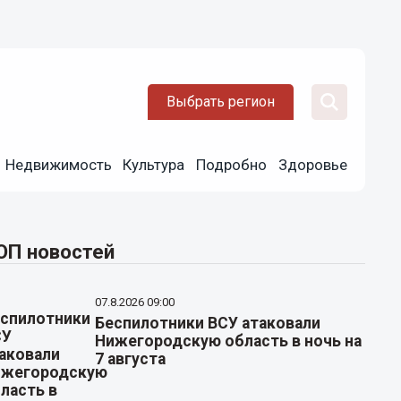
Выбрать регион
Недвижимость
Культура
Подробно
Здоровье
ОП новостей
07.8.2026 09:00
Беспилотники ВСУ атаковали
Нижегородскую область в ночь на
7 августа