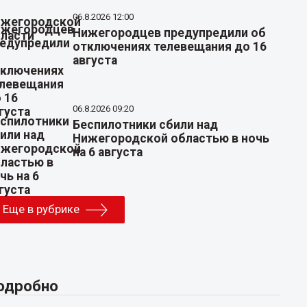
06.8.2026 12:00
Нижегородцев предупредили об
отключениях телевещания до 16
августа
06.8.2026 09:20
Беспилотники сбили над
Нижегородской областью в ночь
на 6 августа
Еще в рубрике
одробно