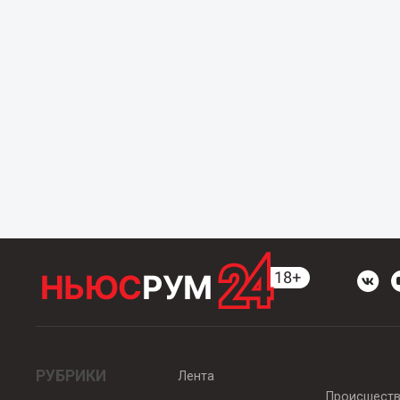
РУБРИКИ
Лента
Происшест