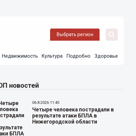
Выбрать регион
Недвижимость
Культура
Подробно
Здоровье
ОП новостей
06.8.2026 11:40
Четыре человека пострадали в
результате атаки БПЛА в
Нижегородской области