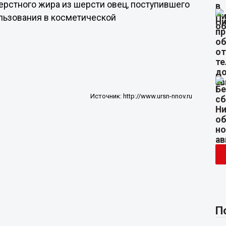
рстного жира из шерсти овец, поступившего
льзования в косметической
Источник:
http://www.ursn-nnov.ru
П