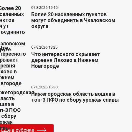
07.8.2026 19:15
Более 20 населенных пунктов
могут объединить в Чкаловском
округе
07.8.2026 18:25
Что интересного скрывает
деревня Ляхово в Нижнем
Новгороде
07.8.2026 15:30
Нижегородская область вошла в
топ-3 ПФО по сбору урожая сливы
Еще в рубрике