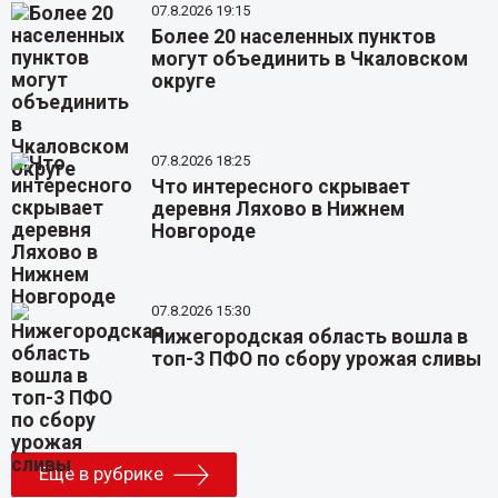
07.8.2026 19:15
Более 20 населенных пунктов
могут объединить в Чкаловском
округе
07.8.2026 18:25
Что интересного скрывает
деревня Ляхово в Нижнем
Новгороде
07.8.2026 15:30
Нижегородская область вошла в
топ-3 ПФО по сбору урожая сливы
Еще в рубрике