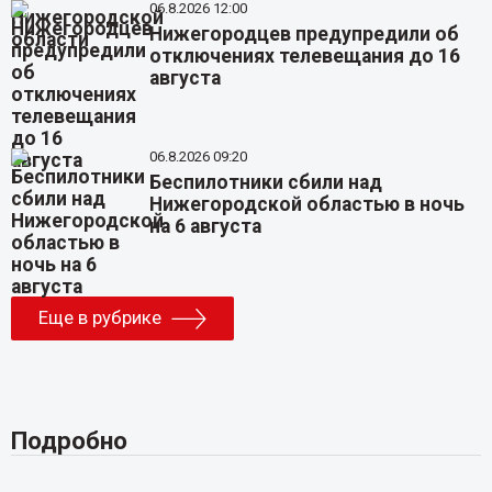
06.8.2026 12:00
Нижегородцев предупредили об
отключениях телевещания до 16
августа
06.8.2026 09:20
Беспилотники сбили над
Нижегородской областью в ночь
на 6 августа
Еще в рубрике
Подробно