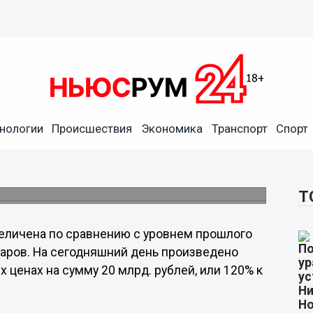
нологии
Происшествия
Экономика
Транспорт
Спорт
зведено сельхозпродукции
льше, чем в прошлом году.
Т
еличена по сравнению с уровнем прошлого
ктаров. На сегодняшний день произведено
ценах на сумму 20 млрд. рублей, или 120% к