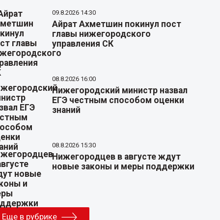
09.8.2026 14:30
Айрат Ахметшин покинул пост
главы нижегородского
управления СК
08.8.2026 16:00
Нижегородский министр назвал
ЕГЭ честным способом оценки
знаний
08.8.2026 15:30
Нижегородцев в августе ждут
новые законы и меры поддержки
Еще в рубрике