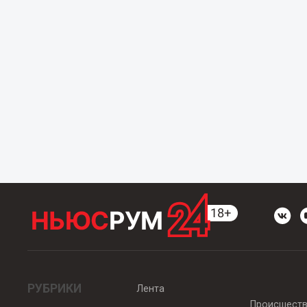
РУБРИКИ
Лента
Происшест