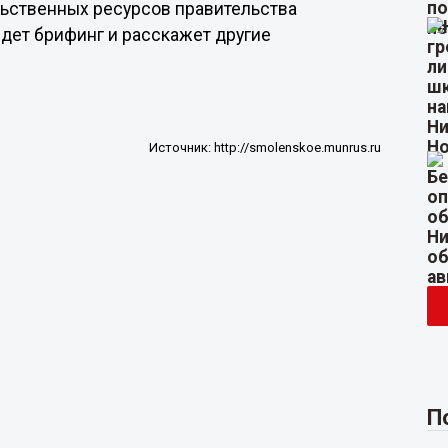
льственных ресурсов правительства
дет брифинг и расскажет другие
Источник:
http://smolenskoe.munrus.ru
П