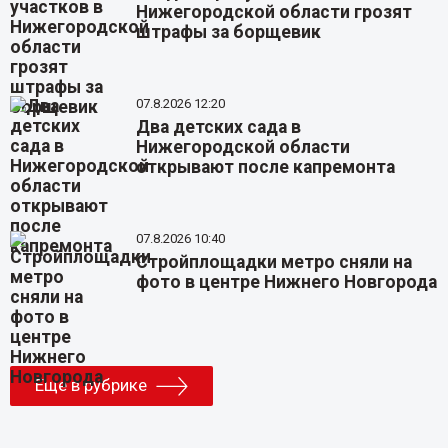
Нижегородской области грозят
штрафы за борщевик
07.8.2026 12:20
Два детских сада в
Нижегородской области
открывают после капремонта
07.8.2026 10:40
Стройплощадки метро сняли на
фото в центре Нижнего Новгорода
Еще в рубрике