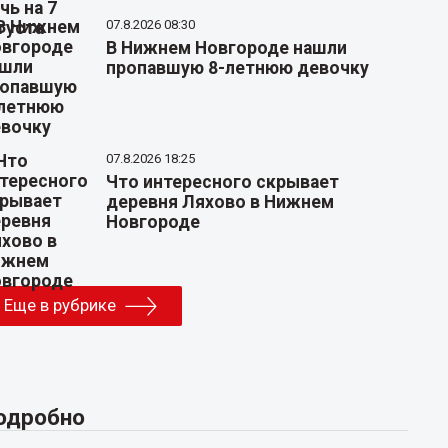
07.8.2026 08:30
В Нижнем Новгороде нашли
пропавшую 8-летнюю девочку
07.8.2026 18:25
Что интересного скрывает
деревня Ляхово в Нижнем
Новгороде
Еще в рубрике
одробно