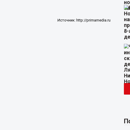
Источник:
http://primamedia.ru
П