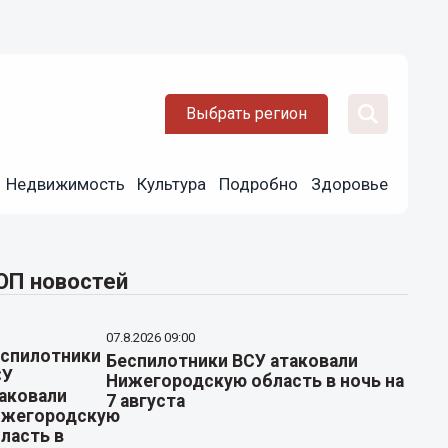
Выбрать регион
Недвижимость
Культура
Подробно
Здоровье
ОП новостей
07.8.2026 09:00
Беспилотники ВСУ атаковали
Нижегородскую область в ночь на
7 августа