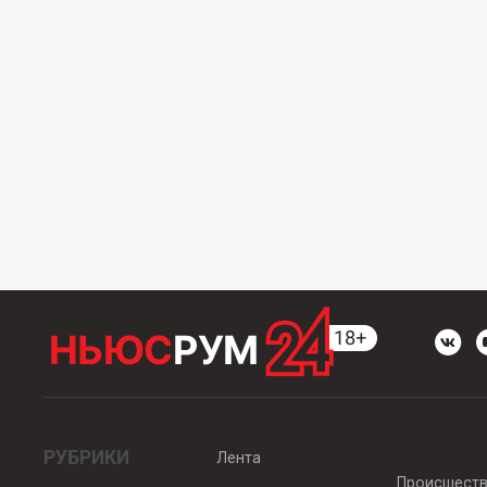
РУБРИКИ
Лента
Происшест