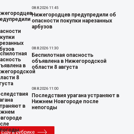
08.8.2026 11:45
Нижегородцев предупредили об
опасности покупки нарезанных
арбузов
08.8.2026 11:30
Беспилотная опасность
объявлена в Нижегородской
области 8 августа
08.8.2026 11:00
Последствия урагана устраняют в
Нижнем Новгороде после
непогоды
Еще в рубрике