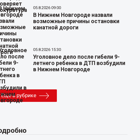
05.8.2026 09:00
В Нижнем Новгороде назвали
возможные причины остановки
канатной дороги
05.8.2026 15:30
Уголовное дело после гибели 9-
летнего ребенка в ДТП возбудили
в Нижнем Новгороде
Еще в рубрике
одробно