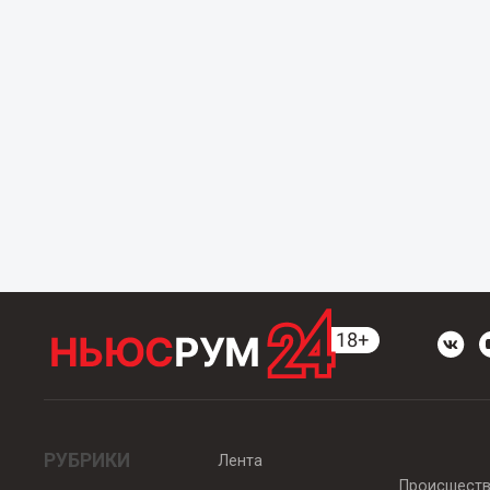
РУБРИКИ
Лента
Происшест