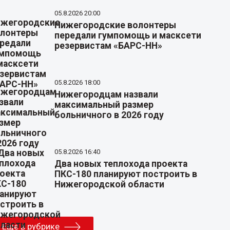
05.8.2026 20:00
Нижегородские волонтеры
передали гумпомощь и масксети
резервистам «БАРС-НН»
05.8.2026 18:00
Нижегородцам назвали
максимальный размер
больничного в 2026 году
05.8.2026 16:40
Два новых теплохода проекта
ПКС-180 планируют построить в
Нижегородской области
Еще в рубрике