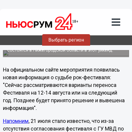
Общество
24.07.2011
22:40
Фестиваль "РОК лето" могут перенести
на август
Выбрать регион
О такой возможности сообщают организаторы
музыкального рок-фестиваля, который должен был
состоятся в Нижегородской области в этот уикенд.
На официальном сайте мероприятия появилась
новая информация о судьбе рок-фестиваля:
"Сейчас рассматриваются варианты переноса
Фестиваля на 12-14 августа или на следующий
год. Позднее будет принято решение и вывешена
информация".
Напомним
, 21 июля стало известно, что из-за
отсутствия согласования фестиваля с ГУ МВД по