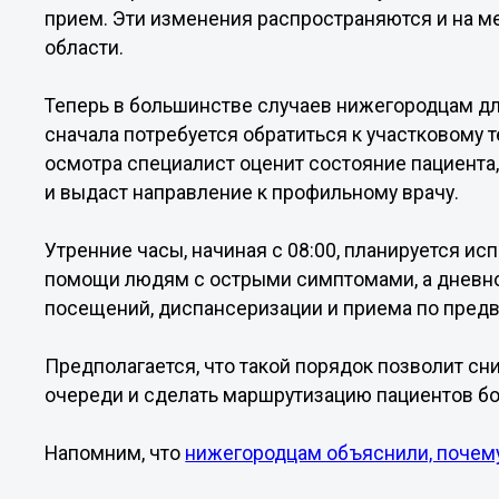
прием. Эти изменения распространяются и на 
области.
Теперь в большинстве случаев нижегородцам дл
сначала потребуется обратиться к участковому 
осмотра специалист оценит состояние пациента
и выдаст направление к профильному врачу.
Утренние часы, начиная с 08:00, планируется и
помощи людям с острыми симптомами, а дневно
посещений, диспансеризации и приема по предв
Предполагается, что такой порядок позволит сни
очереди и сделать маршрутизацию пациентов б
Напомним, что
нижегородцам объяснили, почему 