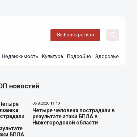
Выбрать регион
Недвижимость
Культура
Подробно
Здоровье
ОП новостей
06.8.2026 11:40
Четыре человека пострадали в
результате атаки БПЛА в
Нижегородской области