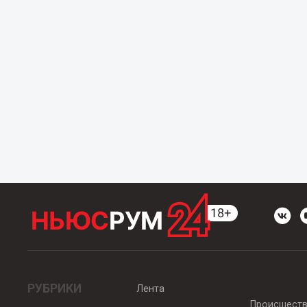
РУБРИКИ
Лента
Происшест