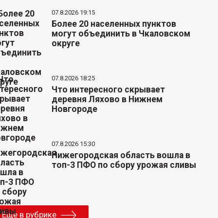
07.8.2026 19:15
Более 20 населенных пунктов
могут объединить в Чкаловском
округе
07.8.2026 18:25
Что интересного скрывает
деревня Ляхово в Нижнем
Новгороде
07.8.2026 15:30
Нижегородская область вошла в
топ-3 ПФО по сбору урожая сливы
Еще в рубрике