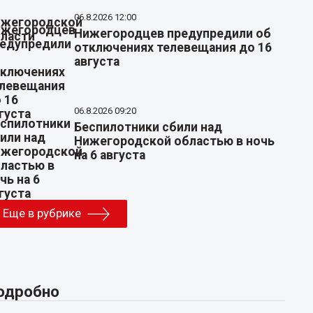
06.8.2026 12:00
Нижегородцев предупредили об
отключениях телевещания до 16
августа
06.8.2026 09:20
Беспилотники сбили над
Нижегородской областью в ночь
на 6 августа
Еще в рубрике
одробно