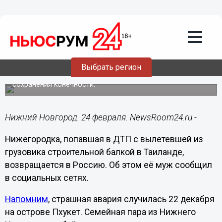
Здоровье
24.02.2025
07:52
Раненая балкой в ДТП нижегородка
возвращается из Таиланда в Россию
Выбрать регион
Женщина перенесла множество операций для
сохранения конечности.
Нижний Новгород. 24 февраля. NewsRoom24.ru -
Нижегородка, попавшая в ДТП с вылетевшей из
грузовика строительной балкой в Таиланде,
возвращается в Россию. Об этом её муж сообщил
в социальных сетях.
Напомним
, страшная авария случилась 22 декабря
на острове Пхукет. Семейная пара из Нижнего