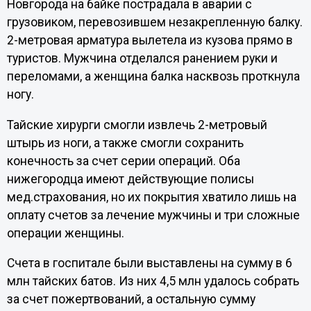
Новгорода на байке пострадала в аварии с
грузовиком, перевозившем незакрепленную балку.
2-метровая арматура вылетела из кузова прямо в
туристов. Мужчина отделался ранением руки и
переломами, а женщина балка насквозь проткнула
ногу.
Тайские хирурги смогли извлечь 2-метровый
штырь из ноги, а также смогли сохранить
конечность за счет серии операций. Оба
нижегородца имеют действующие полисы
мед.страхования, но их покрытия хватило лишь на
оплату счетов за лечение мужчины и три сложные
операции женщины.
Счета в госпитале были выставлены на сумму в 6
млн тайских батов. Из них 4,5 млн удалось собрать
за счет пожертвований, а остальную сумму