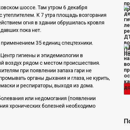
ковском шоссе. Там утром 6 декабря
 утеплителем. К 7 утра площадь возгорания
действием огня в здании обрушилась кровля
давших пока нет.
 применением 35 единиц спецтехники.
Центр гигиены и эпидемиологии в
й воздух рядом с местом происшествия.
ителям при появлении запаха гари не
 промывать органы дыхания и глаза, не курить,
маски и респираторы, выходя из дома.
болевания или недомогания (появлении
ения хронических болезней необходимо
П