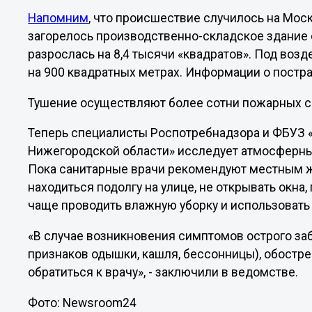
Напомним
, что происшествие случилось на Мос
загорелось производственно-складское здание с
разрослась на 8,4 тысячи «квадратов». Под воз
на 900 квадратных метрах. Информации о постра
Тушение осуществляют более сотни пожарных с
Теперь специалисты Роспотребнадзора и ФБУЗ «
Нижегородской области» исследует атмосферны
Пока санитарные врачи рекомендуют местным ж
находиться подолгу на улице, не открывать окна,
чаще проводить влажную уборку и использовать 
«В случае возникновения симптомов острого за
признаков одышки, кашля, бессонницы), обостр
обратиться к врачу», - заключили в ведомстве.
Фото: Newsroom24