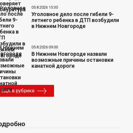
05.8.2026 15:30
Уголовное дело после гибели 9-
летнего ребенка в ДТП возбудили
в Нижнем Новгороде
05.8.2026 09:00
В Нижнем Новгороде назвали
возможные причины остановки
канатной дороги
Еще в рубрике
одробно