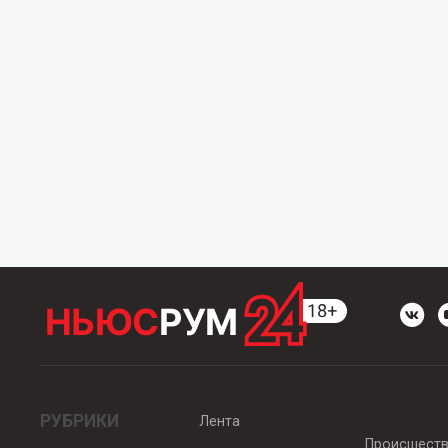
РУБРИКИ
Лента
Происшест