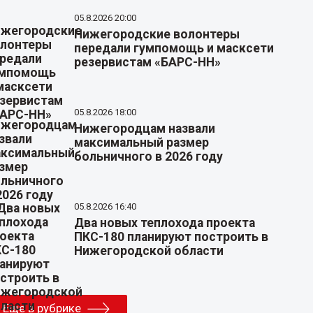
05.8.2026 20:00
Нижегородские волонтеры
передали гумпомощь и масксети
резервистам «БАРС-НН»
05.8.2026 18:00
Нижегородцам назвали
максимальный размер
больничного в 2026 году
05.8.2026 16:40
Два новых теплохода проекта
ПКС-180 планируют построить в
Нижегородской области
Еще в рубрике