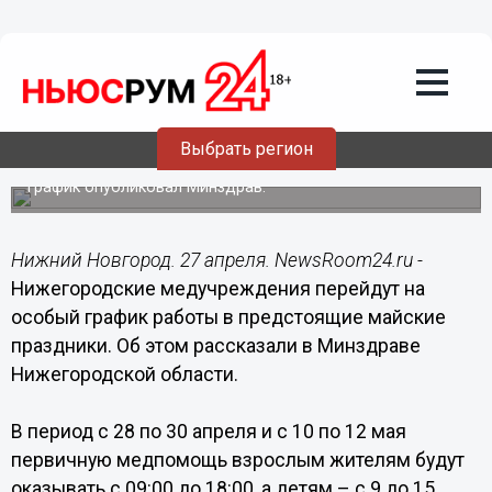
Здоровье
27.04.2024
14:40
Режим работы нижегородских
поликлиник и стоматологий изменится
Выбрать регион
в праздники
График опубликовал Минздрав.
Нижний Новгород. 27 апреля. NewsRoom24.ru -
Нижегородские медучреждения перейдут на
особый график работы в предстоящие майские
праздники. Об этом рассказали в Минздраве
Нижегородской области.
В период с 28 по 30 апреля и с 10 по 12 мая
первичную медпомощь взрослым жителям будут
оказывать с 09:00 до 18:00, а детям – с 9 до 15