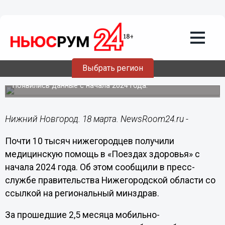
Здоровье
18.03.2024
21:30
Почти 10 000 нижегородцев получили
Выбрать регион
медпомощь в «Поездах здоровья»
Появились данные с начала 2024 года.
Нижний Новгород. 18 марта. NewsRoom24.ru -
Почти 10 тысяч нижегородцев получили
медицинскую помощь в «Поездах здоровья» с
начала 2024 года. Об этом сообщили в пресс-
службе правительства Нижегородской области со
ссылкой на региональный минздрав.
За прошедшие 2,5 месяца мобильно-