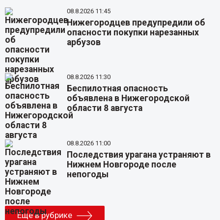
08.8.2026 11:45
Нижегородцев предупредили об
опасности покупки нарезанных
арбузов
08.8.2026 11:30
Беспилотная опасность
объявлена в Нижегородской
области 8 августа
08.8.2026 11:00
Последствия урагана устраняют в
Нижнем Новгороде после
непогоды
Еще в рубрике