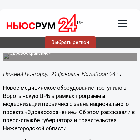
Здоровье
21.02.2024
17:17
Новое медоборудование поступило в
Воротынскую ЦРБ
Выбрать регион
Медтехнику закупили в рамках нацпроекта
«Здравоохранение».
Нижний Новгород. 21 февраля. NewsRoom24.ru -
Новое медицинское оборудование поступило в
Воротынскую ЦРБ в рамках программы
модернизации первичного звена национального
проекта «Здравоохранение». Об этом рассказали в
пресс-службе губернатора и правительства
Нижегородской области.