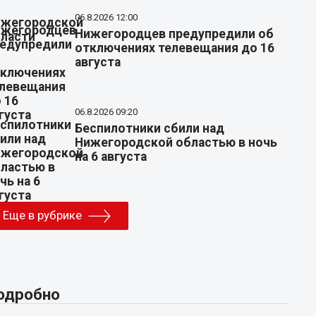
06.8.2026 12:00
Нижегородцев предупредили об
отключениях телевещания до 16
августа
06.8.2026 09:20
Беспилотники сбили над
Нижегородской областью в ночь
на 6 августа
Еще в рубрике
одробно