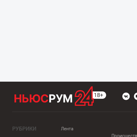
РУБРИКИ
Лента
Происшест