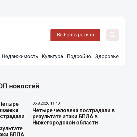
Выбрать регион
Недвижимость
Культура
Подробно
Здоровье
ОП новостей
06.8.2026 11:40
Четыре человека пострадали в
результате атаки БПЛА в
Нижегородской области