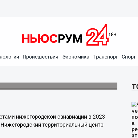
нологии
Происшествия
Экономика
Транспорт
Спорт
285 человек в
3 год
Т
летами нижегородской санавиации в 2023
 Нижегородский территориальный центр