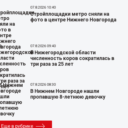
07.8.2026 10:40
Стройплощадки метро сняли на
фото в центре Нижнего Новгорода
07.8.2026 09:40
В Нижегородской области
численность коров сократилась в
три раза за 25 лет
07.8.2026 08:30
В Нижнем Новгороде нашли
пропавшую 8-летнюю девочку
Еще в рубрике