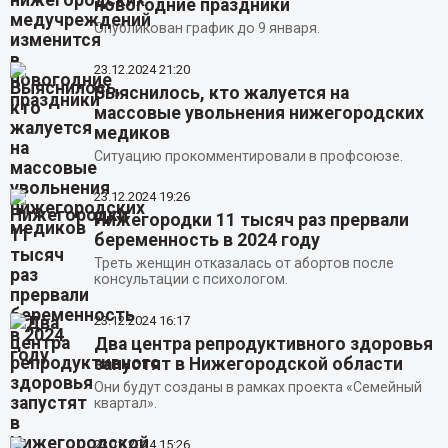
новогодние праздники
Опубликован график до 9 января.
23.12.2024
21:20
Выяснилось, кто жалуется на
массовые увольнения нижегородских
медиков
Ситуацию прокомментировали в профсоюзе.
23.12.2024
19:26
Нижегородки 11 тысяч раз прервали
беременность в 2024 году
Треть женщин отказалась от абортов после
консультации с психологом.
23.12.2024
16:17
Два центра репродуктивного здоровья
запустят в Нижегородской области
Они будут созданы в рамках проекта «Семейный
квартал».
23.12.2024
15:26