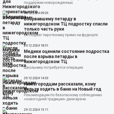
поддержки новорожденных.
30.12.2024
09:33
Взорвавшему петарду в
нижегородском ТЦ подростку спасли
только часть руки
Он поджег пиротехнику прямо на фудкорте.
29.12.2024
18:51
Медики оценили состояние подростка
после взрыва петарды в
нижегородском ТЦ
Школьнику потребуется операция.
29.12.2024
14:33
Нижегородцам рассказали, кому
нельзя ходить в баню на Новый год
Рекомендации по безопасному соблюдению
«новогодней традиции» дали врачи.
29.12.2024
13:11