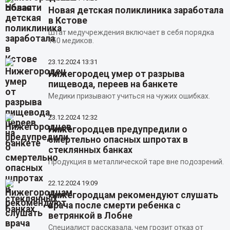
Новая детская поликлиника заработала
в Кстове
Штат медучреждения включает в себя порядка
150 медиков.
23.12.2024
13:31
Нижегородец умер от разрыва
пищевода, переев на банкете
Медики призывают учиться на чужих ошибках.
23.12.2024
12:32
Нижегородцев предупредили о
смертельно опасных шпротах в
стеклянных банках
Продукция в металлической таре вне подозрений.
22.12.2024
19:09
Нижегородцам рекомендуют слушать
врача после смерти ребенка с
ветрянкой в Лобне
Специалист рассказала, чем грозит отказ от