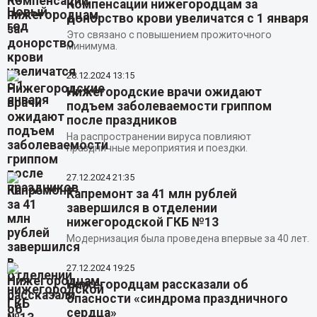
Компенсации нижегородцам за
донорство крови увеличатся с 1 января
Это связано с повышением прожиточного
минимума.
28.12.2024
13:15
Нижегородские врачи ожидают
подъем заболеваемости гриппом
после праздников
На распространении вируса повлияют
праздничные мероприятия и поездки.
27.12.2024
21:35
Капремонт за 41 млн рублей
завершился в отделении
нижегородской ГКБ №13
Модернизация была проведена впервые за 40 лет.
27.12.2024
19:25
Нижегородцам рассказали об
опасности «синдрома праздничного
сердца»