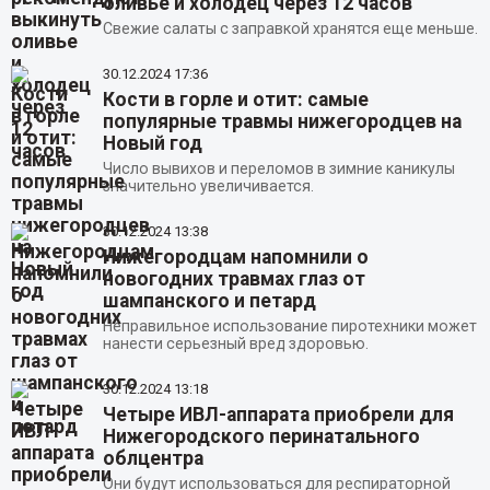
оливье и холодец через 12 часов
Свежие салаты с заправкой хранятся еще меньше.
30.12.2024
17:36
Кости в горле и отит: самые
популярные травмы нижегородцев на
Новый год
Число вывихов и переломов в зимние каникулы
значительно увеличивается.
30.12.2024
13:38
Нижегородцам напомнили о
новогодних травмах глаз от
шампанского и петард
Неправильное использование пиротехники может
нанести серьезный вред здоровью.
30.12.2024
13:18
Четыре ИВЛ-аппарата приобрели для
Нижегородского перинатального
облцентра
Они будут использоваться для респираторной