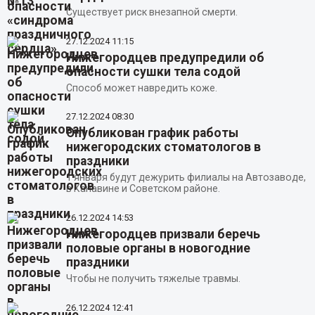
Существует риск внезапной смерти.
27.12.2024
11:15
Нижегородцев предупредили об
опасности сушки тела содой
Способ может навредить коже.
27.12.2024
08:30
Опубликован график работы
нижегородских стоматологов в
праздники
1 января будут дежурить филиалы на Автозаводе,
в Канавине и Советском районе.
26.12.2024
14:53
Нижегородцев призвали беречь
половые органы в новогодние
праздники
Чтобы не получить тяжелые травмы.
26.12.2024
12:41