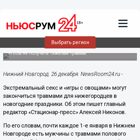
Здоровье
26.12.2024
14:53
Нижегородцев призвали беречь
половые органы в новогодние
Выбрать регион
праздники
Чтобы не получить тяжелые травмы.
Нижний Новгород. 26 декабря. NewsRoom24.ru -
Экстремальный секс и «игры с овощами» могут
закончиться травмами для нижегородцев в
новогодние праздники. Об этом пишет главный
редактор «Стационар-пресс» Алексей Никонов.
По его словам, почти каждое 1-е января в Нижнем
Новгороде есть мужчины с травмами полового