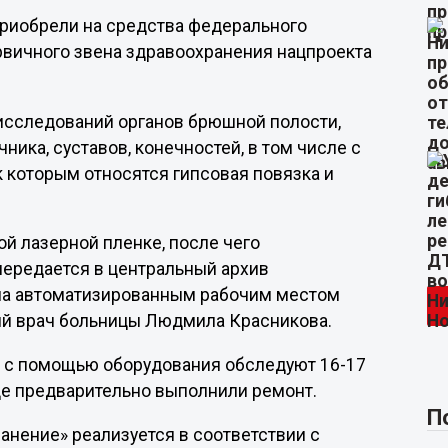
приобрели на средства федерального
вичного звена здравоохранения нацпроекта
исследований органов брюшной полости,
чника, суставов, конечностей, в том числе с
которым относятся гипсовая повязка и
й лазерной пленке, после чего
передается в центральный архив
на автоматизированным рабочим местом
ный врач больницы Людмила Красникова.
ня с помощью оборудования обследуют 16-17
где предварительно выполнили ремонт.
П
анение» реализуется в соответствии с