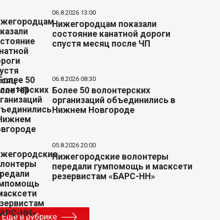
06.8.2026 13:00
Нижегородцам показали
состояние канатной дороги
спустя месяц после ЧП
06.8.2026 08:30
Более 50 волонтерских
организаций объединились в
Нижнем Новгороде
05.8.2026 20:00
Нижегородские волонтеры
передали гумпомощь и масксети
резервистам «БАРС-НН»
Еще в рубрике