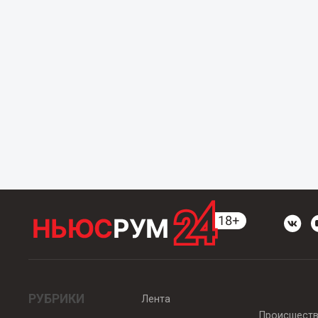
РУБРИКИ
Лента
Происшест