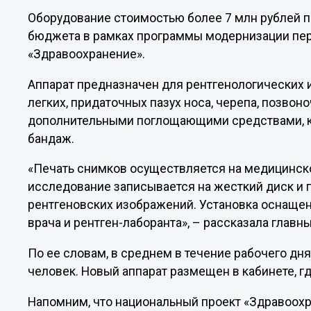
Оборудование стоимостью более 7 млн рублей 
бюджета в рамках программы модернизации пер
«Здравоохранение».
Аппарат предназначен для рентгенологических 
легких, придаточных пазух носа, черепа, позвоно
дополнительными поглощающими средствами, к 
бандаж.
«Печать снимков осуществляется на медицинско
исследование записывается на жесткий диск и 
рентгеновских изображений. Установка оснаще
врача и рентген-лаборанта», – рассказала глав
По ее словам, в среднем в течение рабочего д
человек. Новый аппарат размещен в кабинете, 
Напомним, что национальный проект «Здравоохр