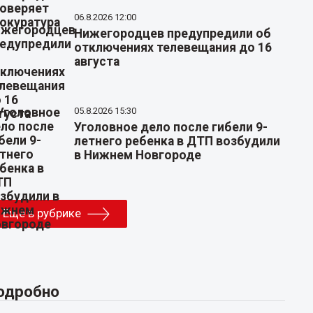
06.8.2026 12:00
Нижегородцев предупредили об
отключениях телевещания до 16
августа
05.8.2026 15:30
Уголовное дело после гибели 9-
летнего ребенка в ДТП возбудили
в Нижнем Новгороде
Еще в рубрике
одробно