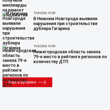
10.8.2026 13:00
В Нижнем Новгороде выявили
нарушения при строительстве
дублера Гагарина
10.8.2026 10:40
Нижегородская область заняла
79-е место в рейтинге регионов по
количеству ДТП
Еще в рубрике