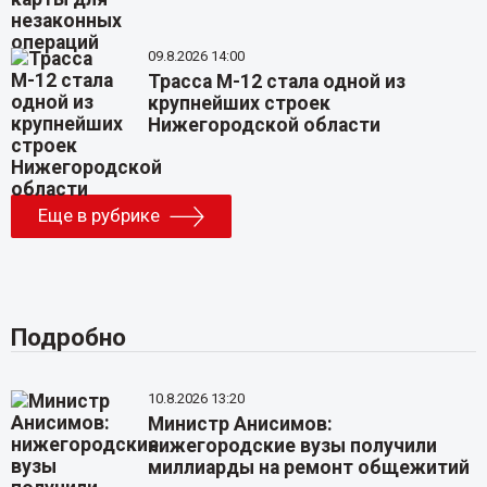
09.8.2026 14:00
Трасса М-12 стала одной из
крупнейших строек
Нижегородской области
Еще в рубрике
Подробно
10.8.2026 13:20
Министр Анисимов:
нижегородские вузы получили
миллиарды на ремонт общежитий