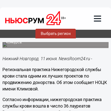
Здоровье
11.06.2023
12:40
Практика Нижегородской службы
крови по донорству стала одной из
лучших в РФ
Выбрать регион
Она вошла в число 36 лауреатов Всероссийского
конкурса.
Нижний Новгород. 11 июня. NewsRoom24.ru -
Региональная практика Нижегородской службы
крови стала одним их лучших проектов по
продвижению донорства. Об этом сообщает НОЦК
имени Климовой.
Согласно информации, нижегородская практика
службы крови вошла в число 36 лауреатов