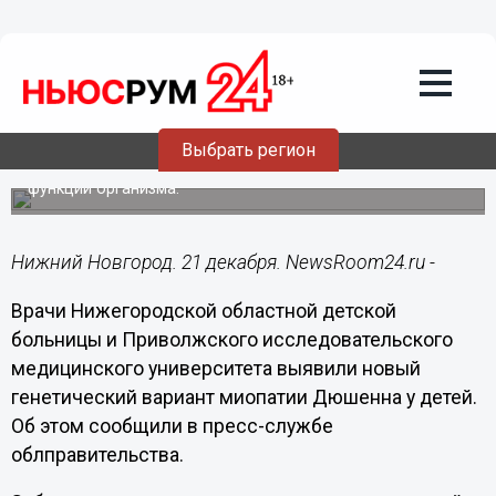
Здоровье
21.12.2022
14:35
Нижегородские врачи обнаружили
новый вариант детской миопатии
Дюшенна
Выбрать регион
При этом заболевании нарушаются двигательные
функции организма.
Нижний Новгород. 21 декабря. NewsRoom24.ru -
Врачи Нижегородской областной детской
больницы и Приволжского исследовательского
медицинского университета выявили новый
генетический вариант миопатии Дюшенна у детей.
Об этом сообщили в пресс-службе
облправительства.