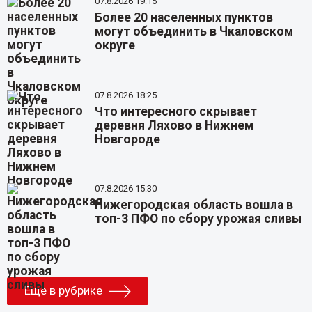
07.8.2026 19:15
Более 20 населенных пунктов
могут объединить в Чкаловском
округе
07.8.2026 18:25
Что интересного скрывает
деревня Ляхово в Нижнем
Новгороде
07.8.2026 15:30
Нижегородская область вошла в
топ-3 ПФО по сбору урожая сливы
Еще в рубрике