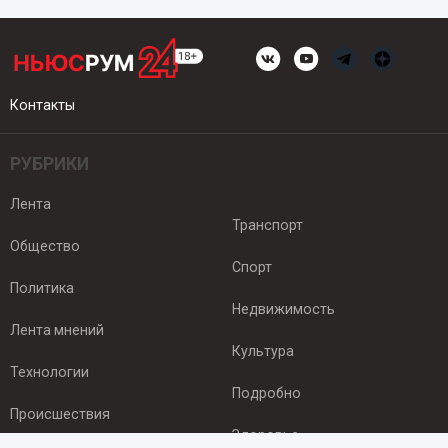
Контакты
РУБРИКИ
Лента
Транспорт
Общество
Спорт
Политика
Недвижимость
Лента мнений
Культура
Технологии
Подробно
Происшествия
Здоровье