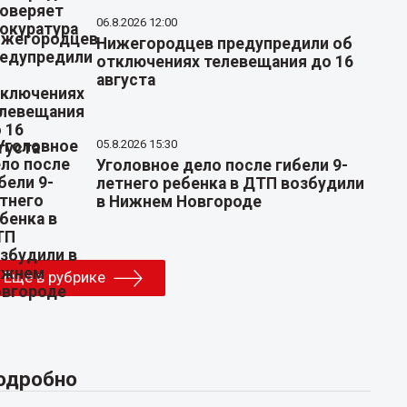
06.8.2026 12:00
Нижегородцев предупредили об
отключениях телевещания до 16
августа
05.8.2026 15:30
Уголовное дело после гибели 9-
летнего ребенка в ДТП возбудили
в Нижнем Новгороде
Еще в рубрике
одробно