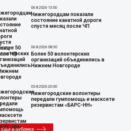
06.8.2026 13:00
Нижегородцам показали
состояние канатной дороги
спустя месяц после ЧП
06.8.2026 08:30
Более 50 волонтерских
организаций объединились в
Нижнем Новгороде
05.8.2026 20:00
Нижегородские волонтеры
передали гумпомощь и масксети
резервистам «БАРС-НН»
Еще в рубрике