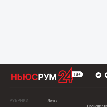
РУБРИКИ
Лента
Происшест