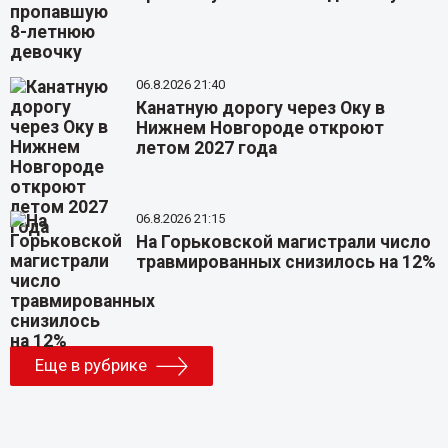
06.8.2026 21:40
Канатную дорогу через Оку в
Нижнем Новгороде откроют
летом 2027 года
06.8.2026 21:15
На Горьковской магистрали число
травмированных снизилось на 12%
Еще в рубрике