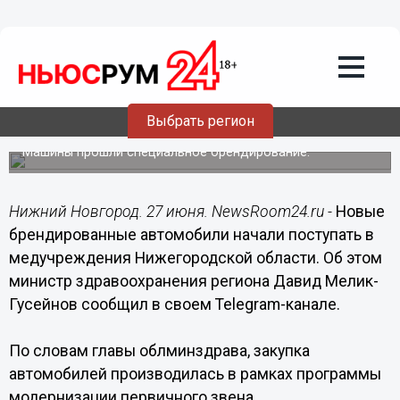
Здоровье
27.06.2022
07:30
Новые брендированные машины
начали поступать в нижегородские
Выбрать регион
медучреждения
Машины прошли специальное брендирование.
Нижний Новгород. 27 июня. NewsRoom24.ru -
Новые
брендированные автомобили начали поступать в
медучреждения Нижегородской области. Об этом
министр здравоохранения региона Давид Мелик-
Гусейнов сообщил в своем Telegram-канале.
По словам главы облминздрава, закупка
автомобилей производилась в рамках программы
модернизации первичного звена