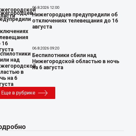
06.8.2026 12:00
Нижегородцев предупредили об
отключениях телевещания до 16
августа
06.8.2026 09:20
Беспилотники сбили над
Нижегородской областью в ночь
на 6 августа
Еще в рубрике
одробно