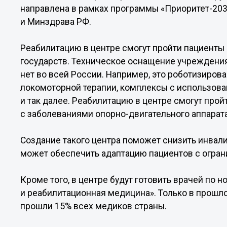
направлена в рамках программы «Приоритет-20
и Минздрава РФ.
Реабилитацию в центре смогут пройти пациенты 
государств. Техническое оснащение учреждения
нет во всей России. Например, это роботизиро
локомоторной терапии, комплексы с использова
и так далее. Реабилитацию в центре смогут прой
с заболеваниями опорно-двигательного аппарат
Создание такого центра поможет снизить инвал
может обеспечить адаптацию пациентов с огр
Кроме того, в центре будут готовить врачей по 
и реабилитационная медицина». Только в прошл
прошли 15% всех медиков страны.