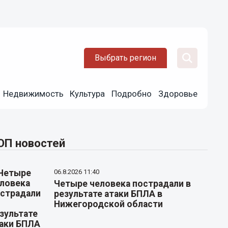
Выбрать регион
Недвижимость
Культура
Подробно
Здоровье
ОП новостей
06.8.2026 11:40
Четыре человека пострадали в
результате атаки БПЛА в
Нижегородской области