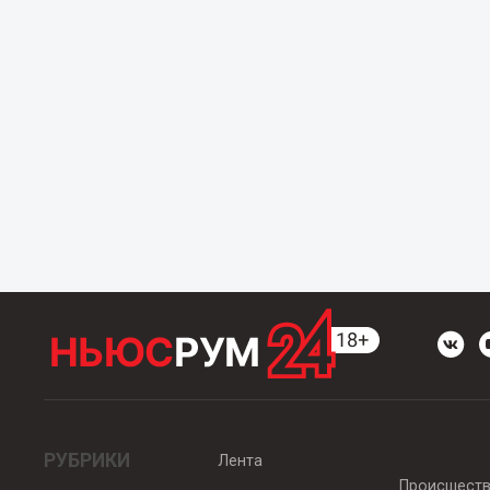
РУБРИКИ
Лента
Происшест