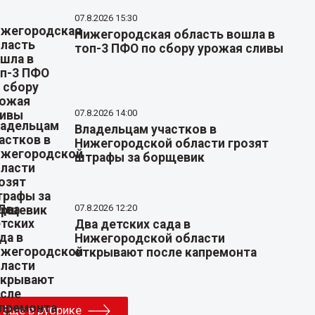
07.8.2026 15:30
Нижегородская область вошла в
топ-3 ПФО по сбору урожая сливы
07.8.2026 14:00
Владельцам участков в
Нижегородской области грозят
штрафы за борщевик
07.8.2026 12:20
Два детских сада в
Нижегородской области
открывают после капремонта
Еще в рубрике