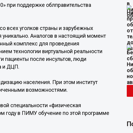
30» при поддержке облправительства
со всех уголков страны и зарубежных
 уникально. Аналогов в настоящий момент
ванный комплекс для проведения
нием технологии виртуальной реальности
ти пациенты после инсультов, люди
а и ДЦП.
идизацию населения. При этом институт
аниченными возможностями.
новой специальности «физическая
ом году в ПИМУ обучение по этой программе
П