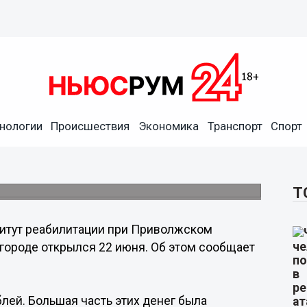
нологии
Происшествия
Экономика
Транспорт
Спорт
а 100 млн рублей открылся
Т
итут реабилитации при Приволжском
городе открылся 22 июня. Об этом сообщает
блей. Большая часть этих денег была