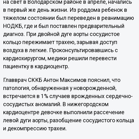
на свет в Володарском районе в апреле, начались
в первый же день жизни. Из роддома ребенок в
тяжелом состоянии был переведен в реанимацию
НОДКБ, где и был поставлен предварительный
диагноз. При двойной дуге аорты сосудистое
кольцо пережимает трахею, зарывая доступ
воздуха в легкие. Проконсультировавшись с
кардиохирургом, медики решили перевести
пациентку в кардиоцентр.
Главврач СККБ Антон Максимов пояснил, что
патология, обнаруженная у новорожденной,
встречается в 1% случаев врожденных сердечно-
сосудистых аномалий. В нижегородском
кардиоцентре девочке выполнили рассечение
левой дуги аорты, разобщение сосудистого кольца
и декомпрессию трахеи.