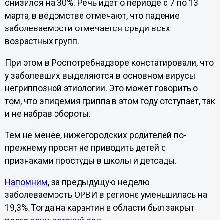
снизился на 30%. Речь идет о периоде с 7 по 13
марта, в ведомстве отмечают, что падение
заболеваемости отмечается среди всех
возрастных групп.
При этом в Роспотребнадзоре констатировали, что
у заболевших выделяются в основном вирусы
негриппозной этиологии. Это может говорить о
том, что эпидемия гриппа в этом году отступает, так
и не набрав обороты.
Тем не менее, нижегородских родителей по-
прежнему просят не приводить детей с
признаками простуды в школы и детсады.
Напомним
, за предыдущую неделю
заболеваемость ОРВИ в регионе уменьшилась на
19,3%. Тогда на карантин в области был закрыт