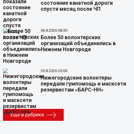
состояние канатной дороги
спустя месяц после ЧП
06.8.2026 08:30
Более 50 волонтерских
организаций объединились в
Нижнем Новгороде
05.8.2026 20:00
Нижегородские волонтеры
передали гумпомощь и масксети
резервистам «БАРС-НН»
Еще в рубрике