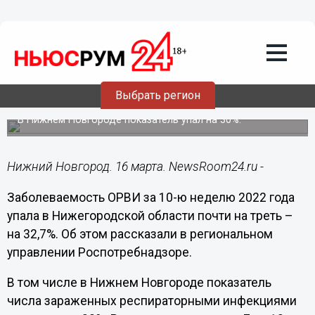
Здоровье
16.03.2022
12:55
Заболеваемость ОРВИ в
Нижегородской области снизилась на
Выбрать регион
32,7% за неделю
В Нижнем Новгороде показатель упал на 30%.
Нижний Новгород. 16 марта. NewsRoom24.ru -
Заболеваемость ОРВИ за 10-ю неделю 2022 года
упала в Нижегородской области почти на треть –
на 32,7%. Об этом рассказали в региональном
управлении Роспотребнадзоре.
В том числе в Нижнем Новгороде показатель
числа зараженных респираторными инфекциями