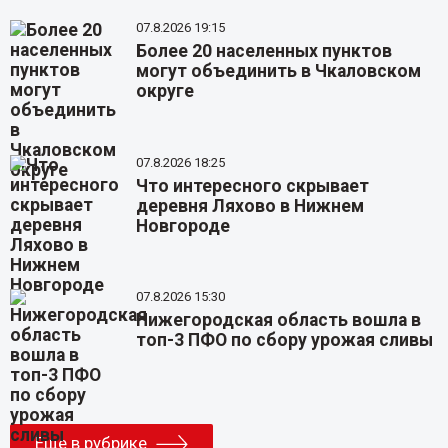
07.8.2026 19:15
Более 20 населенных пунктов
могут объединить в Чкаловском
округе
07.8.2026 18:25
Что интересного скрывает
деревня Ляхово в Нижнем
Новгороде
07.8.2026 15:30
Нижегородская область вошла в
топ-3 ПФО по сбору урожая сливы
Еще в рубрике