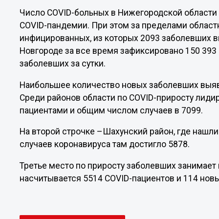
Число COVID-больных в Нижегородской области
COVID-пандемии. При этом за пределами област
инфицированных, из которых 2093 заболевших в
Новгороде за все время зафиксировано 150 393 
заболевших за сутки.
Наибольшее количество новых заболевших выяв
Среди районов области по COVID-приросту лиди
пациентами и общим числом случаев в 7099.
На второй строчке –Шахунский район, где нашли
случаев коронавируса там достигло 5878.
Третье место по приросту заболевших занимает 
насчитывается 5514 COVID-пациентов и 114 нов