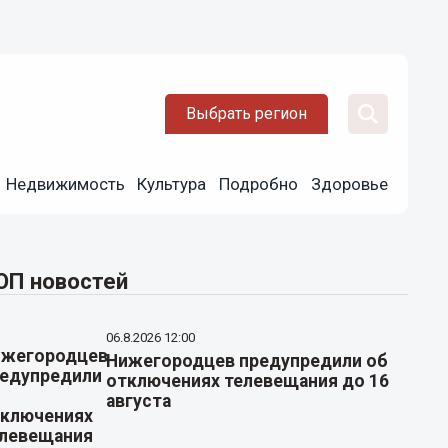
Выбрать регион
Недвижимость
Культура
Подробно
Здоровье
ОП новостей
06.8.2026 12:00
Нижегородцев предупредили об
отключениях телевещания до 16
августа