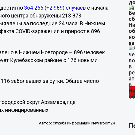
 достигло
364 266 (+2 989) случаев
с начала
ного центра обнаружены 213 873
ыявлены за последние 24 часа. В Нижнем
факта COVID-заражения и прирост в 896
лено в Нижнем Новгороде – 896 человек.
рует Кулебакском районе с 176 новыми
 116 заболевших за сутки. Общее число
городской округ Арзамаса, где
ых инфицированных.
Автор:
служба информации Newsroom24
П