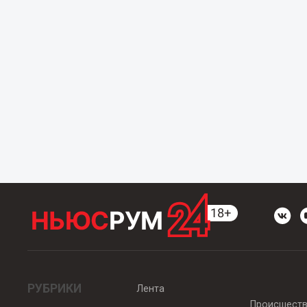
РУБРИКИ
Лента
Происшест