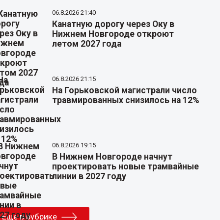
06.8.2026 21:40
Канатную дорогу через Оку в
Нижнем Новгороде откроют
летом 2027 года
06.8.2026 21:15
На Горьковской магистрали число
травмированных снизилось на 12%
06.8.2026 19:15
В Нижнем Новгороде начнут
проектировать новые трамвайные
линии в 2027 году
Еще в рубрике