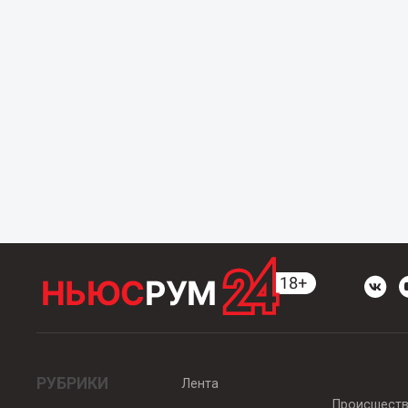
РУБРИКИ
Лента
Происшест