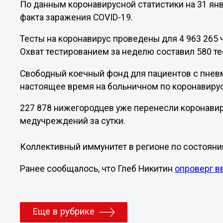
По данным коронавирусной статистики на 31 янв
факта заражения COVID-19.
Тесты на коронавирус проведены для 4 963 265 ч
Охват тестированием за неделю составил 580 те
Свободный коечный фонд для пациентов с пневм
настоящее время на больничном по коронавирус
227 878 нижегородцев уже перенесли коронавир
медучреждений за сутки.
Коллективный иммунитет в регионе по состоянию
Ранее сообщалось, что Глеб Никитин
опроверг в
Еще в рубрике