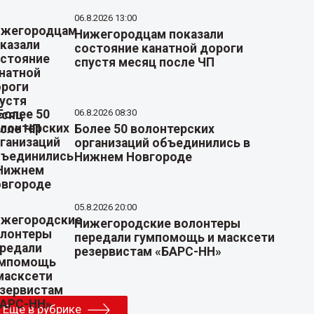
06.8.2026 13:00
Нижегородцам показали
состояние канатной дороги
спустя месяц после ЧП
06.8.2026 08:30
Более 50 волонтерских
организаций объединились в
Нижнем Новгороде
05.8.2026 20:00
Нижегородские волонтеры
передали гумпомощь и масксети
резервистам «БАРС-НН»
Еще в рубрике