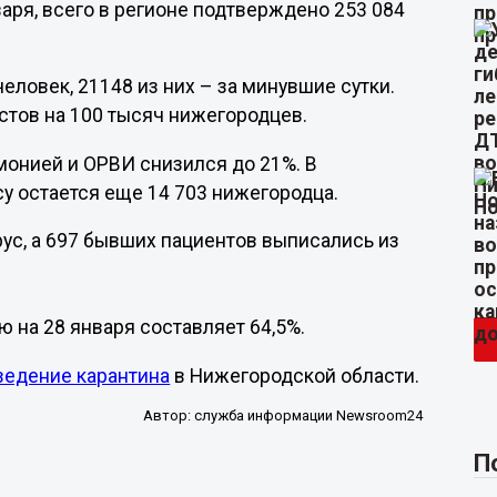
аря, всего в регионе подтверждено 253 084
еловек, 21148 из них – за минувшие сутки.
стов на 100 тысяч нижегородцев.
онией и ОРВИ снизился до 21%. В
у остается еще 14 703 нижегородца.
ус, а 697 бывших пациентов выписались из
 на 28 января составляет 64,5%.
ведение карантина
в Нижегородской области.
Автор:
служба информации Newsroom24
П