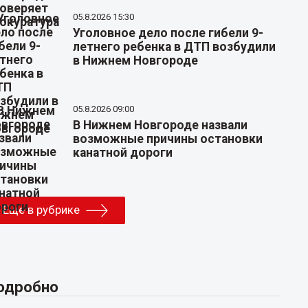
05.8.2026 15:30
Уголовное дело после гибели 9-
летнего ребенка в ДТП возбудили
в Нижнем Новгороде
05.8.2026 09:00
В Нижнем Новгороде назвали
возможные причины остановки
канатной дороги
Еще в рубрике
одробно