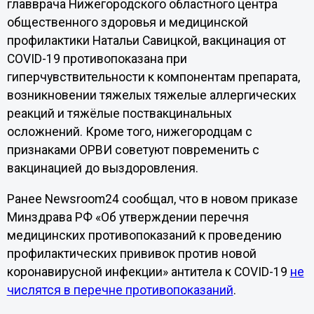
главврача Нижегородского областного центра
общественного здоровья и медицинской
профилактики Натальи Савицкой, вакцинация от
COVID-19 противопоказана при
гиперчувствительности к компонентам препарата,
возникновении тяжелых тяжелые аллергических
реакций и тяжёлые поствакцинальных
осложнений. Кроме того, нижегородцам с
признаками ОРВИ советуют повременить с
вакцинацией до выздоровления.
Ранее Newsroom24 сообщал, что в новом приказе
Минздрава РФ «Об утверждении перечня
медицинских противопоказаний к проведению
профилактических прививок против новой
коронавирусной инфекции» антитела к COVID-19
не
числятся в перечне противопоказаний
.