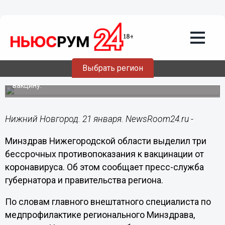
Здоровье
21.01.2022
15:37
Нижегородский Минздрав назвал
бессрочные противопоказания к
вакцинации от коронавируса
Выбрать регион
Остальным медики готовы подобрать подходящую
вакцину.
Нижний Новгород. 21 января. NewsRoom24.ru -
Минздрав Нижегородской области выделил три
бессрочных противопоказания к вакцинации от
коронавируса. Об этом сообщает пресс-служба
губернатора и правительства региона.
По словам главного внештатного специалиста по
медпрофилактике регионального Минздрава,