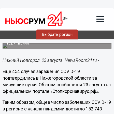
Здоровье
23.08.2021
13:14
Еще 454 человека заболели
коронавирусом в Нижегородской
области
Выбрать регион
Общее количество зараженных в регионе превысило
152,7 тысячи.
Нижний Новгород. 23 августа. NewsRoom24.ru -
Еще 454 случая заражения COVID-19
подтвердились в Нижегородской области за
минувшие сутки. Об этом сообщается 23 августа на
официальном портале «Стопкоронавирус.рф».
Таким образом, общее число заболевших COVID-19
в регионе с начала пандемии достигло 152 743