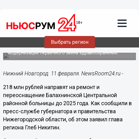
Здоровье
11.02.2021
15:48
Балахнинскую ЦРБ модернизируют за
218 млн рублей до 2025 года
Выбрать регион
Средства поступят в рамках региональной программы
модернизации первичного звена здравоохранения.
Нижний Новгород. 11 февраля. NewsRoom24.ru -
218 млн рублей направят на ремонт и
переоснащение Балахнинской Центральной
районной больницы до 2025 года. Как сообщили в
пресс-службе губернатора и правительства
Нижегородской области, об этом заявил глава
региона Глеб Никитин.