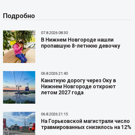
Подробно
07.8.2026 08:30
В Нижнем Новгороде нашли
пропавшую 8-летнюю девочку
06.8.2026 21:40
Канатную дорогу через Оку в
Нижнем Новгороде откроют
летом 2027 года
06.8.2026 21:15
На Горьковской магистрали число
травмированных снизилось на 12%